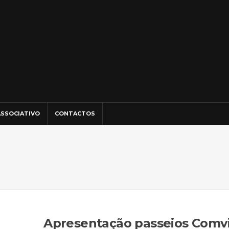
SSOCIATIVO
CONTACTOS
Apresentação passeios Comv