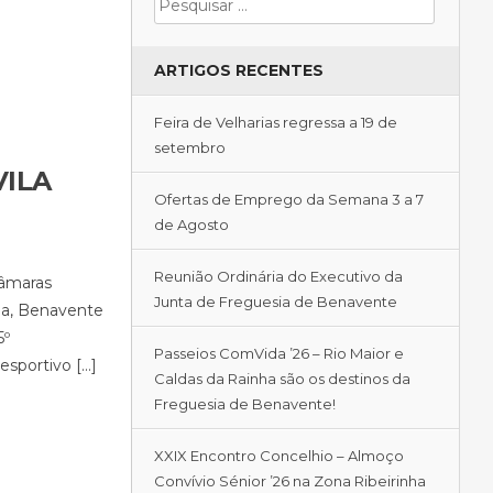
ARTIGOS RECENTES
Feira de Velharias regressa a 19 de
setembro
VILA
Ofertas de Emprego da Semana 3 a 7
de Agosto
Reunião Ordinária do Executivo da
Câmaras
Junta de Freguesia de Benavente
ja, Benavente
5º
Passeios ComVida ’26 – Rio Maior e
esportivo […]
Caldas da Rainha são os destinos da
Freguesia de Benavente!
XXIX Encontro Concelhio – Almoço
Convívio Sénior ’26 na Zona Ribeirinha