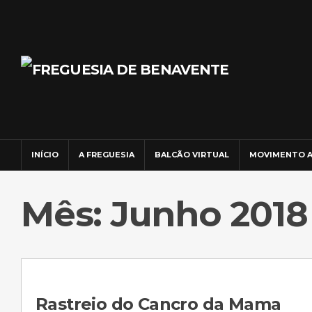
INÍCIO
A FREGUESIA
BALCÃO VIRTUAL
MOVIMENTO A
Mês: Junho 2018
Rastreio do Cancro da Mama