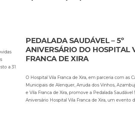
PEDALADA SAUDÁVEL – 5º
ANIVERSÁRIO DO HOSPITAL 
ovidas
FRANCA DE XIRA
as
sto a 31
O Hospital Vila Franca de Xira, em parceria com as 
Municipais de Alenquer, Arruda dos Vinhos, Azambu
e Vila Franca de Xira, promove a Pedalada Saudável 
Aniversário Hospital Vila Franca de Xira, um evento d