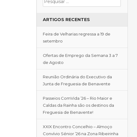
ARTIGOS RECENTES
Feira de Velharias regressa a 19 de
setembro
Ofertas de Emprego da Semana 3 a 7
de Agosto
Reunião Ordinária do Executivo da
Junta de Freguesia de Benavente
Passeios ComVida ’26 – Rio Maior e
Caldas da Rainha são os destinos da
Freguesia de Benavente!
XXIX Encontro Concelhio – Almoço
Convívio Sénior ’26 na Zona Ribeirinha