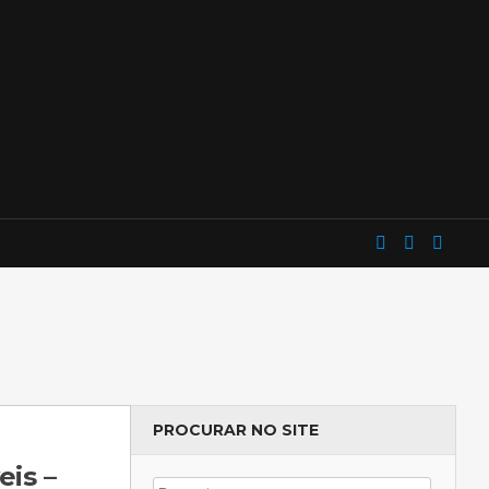
PROCURAR NO SITE
is –