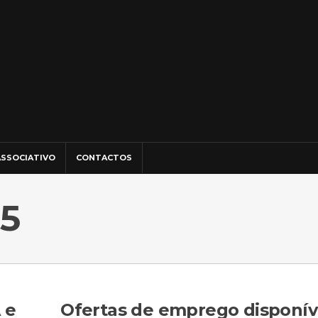
SSOCIATIVO
CONTACTOS
25
 e
Ofertas de emprego disponíve