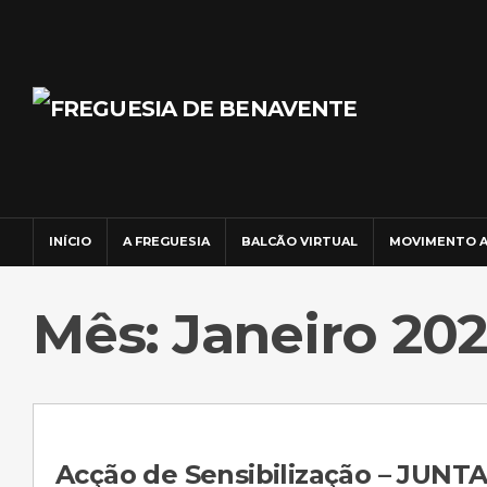
INÍCIO
A FREGUESIA
BALCÃO VIRTUAL
MOVIMENTO A
Mês: Janeiro 20
Acção de Sensibilização – JUNTA