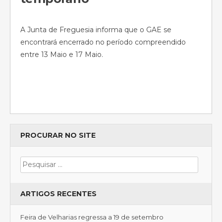
A Junta de Freguesia informa que o GAE se
encontrará encerrado no período compreendido
entre 13 Maio e 17 Maio.
PROCURAR NO SITE
ARTIGOS RECENTES
Feira de Velharias regressa a 19 de setembro