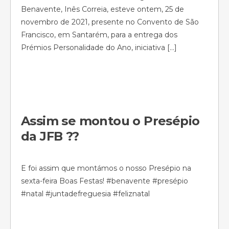
Benavente, Inês Correia, esteve ontem, 25 de
novembro de 2021, presente no Convento de São
Francisco, em Santarém, para a entrega dos
Prémios Personalidade do Ano, iniciativa […]
Assim se montou o Presépio
da JFB ??
E foi assim que montámos o nosso Presépio na
sexta-feira Boas Festas! #benavente #presépio
#natal #juntadefreguesia #feliznatal