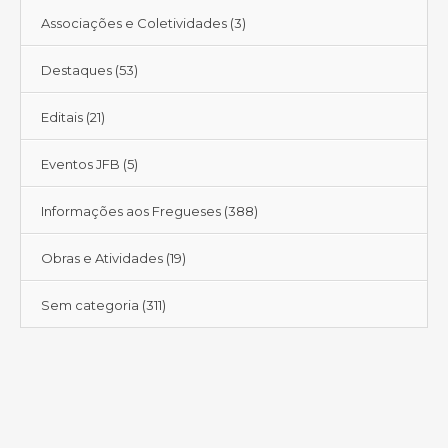
Associações e Coletividades
(3)
Destaques
(53)
Editais
(21)
Eventos JFB
(5)
Informações aos Fregueses
(388)
Obras e Atividades
(19)
Sem categoria
(311)