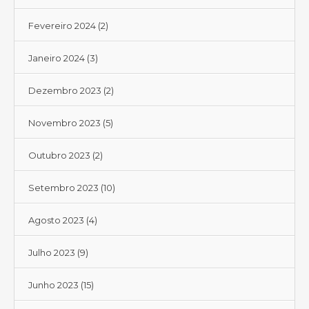
Fevereiro 2024
(2)
Janeiro 2024
(3)
Dezembro 2023
(2)
Novembro 2023
(5)
Outubro 2023
(2)
Setembro 2023
(10)
Agosto 2023
(4)
Julho 2023
(9)
Junho 2023
(15)