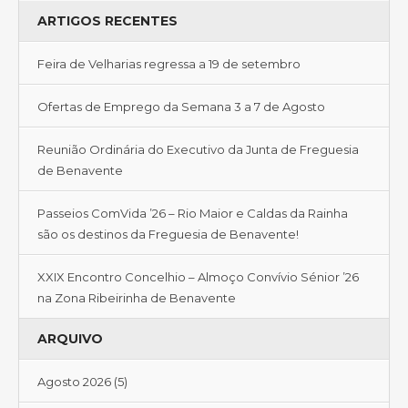
ARTIGOS RECENTES
Feira de Velharias regressa a 19 de setembro
Ofertas de Emprego da Semana 3 a 7 de Agosto
Reunião Ordinária do Executivo da Junta de Freguesia
de Benavente
Passeios ComVida ’26 – Rio Maior e Caldas da Rainha
são os destinos da Freguesia de Benavente!
XXIX Encontro Concelhio – Almoço Convívio Sénior ’26
na Zona Ribeirinha de Benavente
ARQUIVO
Agosto 2026
(5)