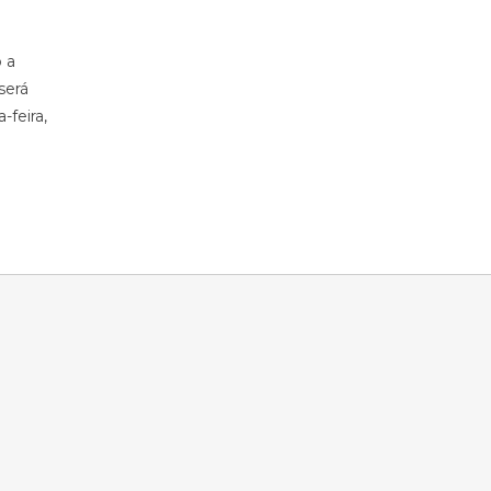
 a
será
feira,