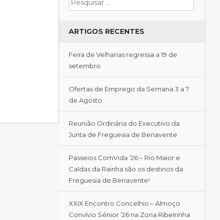
ARTIGOS RECENTES
Feira de Velharias regressa a 19 de
setembro
Ofertas de Emprego da Semana 3 a 7
de Agosto
Reunião Ordinária do Executivo da
Junta de Freguesia de Benavente
Passeios ComVida ’26 – Rio Maior e
Caldas da Rainha são os destinos da
Freguesia de Benavente!
XXIX Encontro Concelhio – Almoço
Convívio Sénior ’26 na Zona Ribeirinha