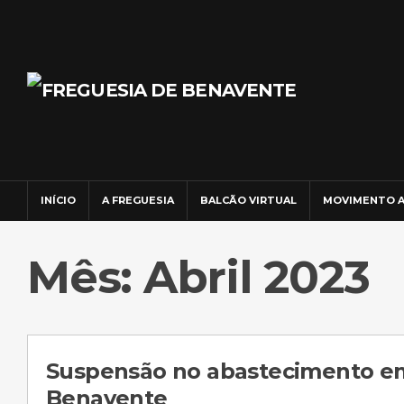
INÍCIO
A FREGUESIA
BALCÃO VIRTUAL
MOVIMENTO A
Mês: Abril 2023
Suspensão no abastecimento e
Benavente