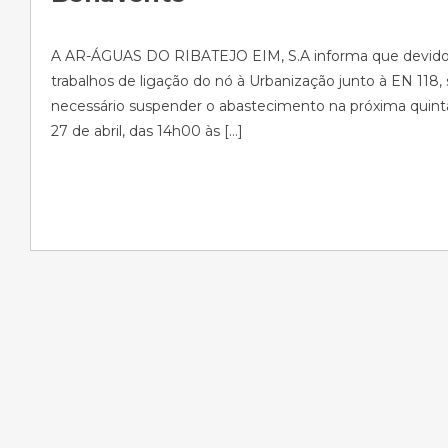
A AR-ÁGUAS DO RIBATEJO EIM, S.A informa que devido
trabalhos de ligação do nó à Urbanização junto à EN 118, 
necessário suspender o abastecimento na próxima quinta-
27 de abril, das 14h00 às […]