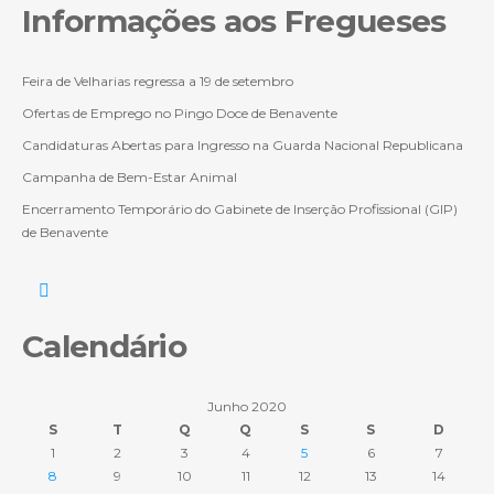
Informações aos Fregueses
Feira de Velharias regressa a 19 de setembro
Ofertas de Emprego no Pingo Doce de Benavente
Candidaturas Abertas para Ingresso na Guarda Nacional Republicana
Campanha de Bem-Estar Animal
Encerramento Temporário do Gabinete de Inserção Profissional (GIP)
de Benavente
Calendário
Junho 2020
S
T
Q
Q
S
S
D
1
2
3
4
5
6
7
8
9
10
11
12
13
14