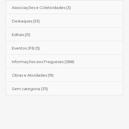
Associações e Coletividades
(3)
Destaques
(53)
Editais
(21)
Eventos JFB
(5)
Informações aos Fregueses
(388)
Obras e Atividades
(19)
Sem categoria
(311)