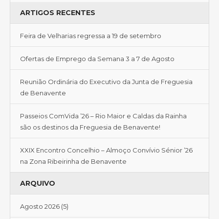
ARTIGOS RECENTES
Feira de Velharias regressa a 19 de setembro
Ofertas de Emprego da Semana 3 a 7 de Agosto
Reunião Ordinária do Executivo da Junta de Freguesia
de Benavente
Passeios ComVida ’26 – Rio Maior e Caldas da Rainha
são os destinos da Freguesia de Benavente!
XXIX Encontro Concelhio – Almoço Convívio Sénior ’26
na Zona Ribeirinha de Benavente
ARQUIVO
Agosto 2026
(5)