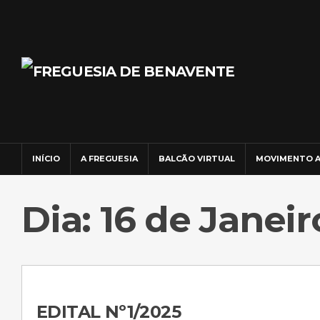
INÍCIO
A FREGUESIA
BALCÃO VIRTUAL
MOVIMENTO A
Dia: 16 de Janeir
EDITAL Nº1/2025