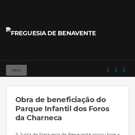
Menu
Obra de beneficiação do
Parque Infantil dos Foros
da Charneca
A Junta de Freguesia de Benavente iniciou hoje a