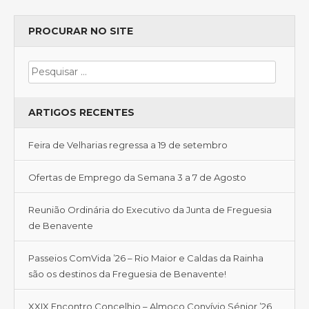
PROCURAR NO SITE
ARTIGOS RECENTES
Feira de Velharias regressa a 19 de setembro
Ofertas de Emprego da Semana 3 a 7 de Agosto
Reunião Ordinária do Executivo da Junta de Freguesia
de Benavente
Passeios ComVida ’26 – Rio Maior e Caldas da Rainha
são os destinos da Freguesia de Benavente!
XXIX Encontro Concelhio – Almoço Convívio Sénior ’26