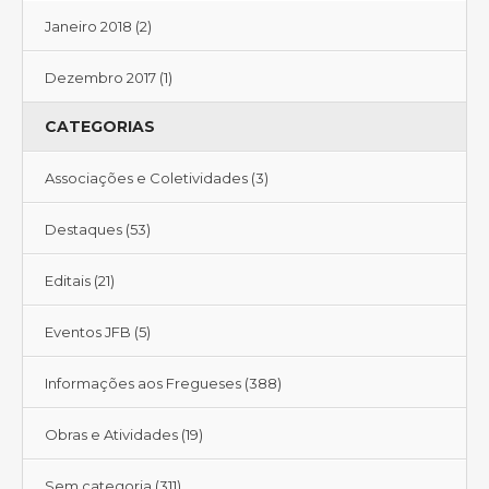
Janeiro 2018
(2)
Dezembro 2017
(1)
CATEGORIAS
Associações e Coletividades
(3)
Destaques
(53)
Editais
(21)
Eventos JFB
(5)
Informações aos Fregueses
(388)
Obras e Atividades
(19)
Sem categoria
(311)