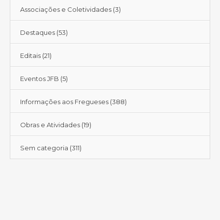
Associações e Coletividades
(3)
Destaques
(53)
Editais
(21)
Eventos JFB
(5)
Informações aos Fregueses
(388)
Obras e Atividades
(19)
Sem categoria
(311)