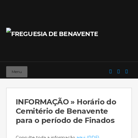
Menu
INFORMAÇÃO » Horário do
Cemitério de Benavente
para o período de Finados
Consulte toda a informação
aqui (PDF)