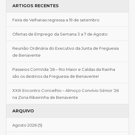
ARTIGOS RECENTES
Feira de Velharias regressa a 19 de setembro
Ofertas de Emprego da Semana 3 a 7 de Agosto
Reunião Ordinária do Executivo da Junta de Freguesia
de Benavente
Passeios ComVida ’26 – Rio Maior e Caldas da Rainha
são os destinos da Freguesia de Benavente!
XXIX Encontro Concelhio – Almoço Convívio Sénior ’26
na Zona Ribeirinha de Benavente
ARQUIVO
Agosto 2026
(5)