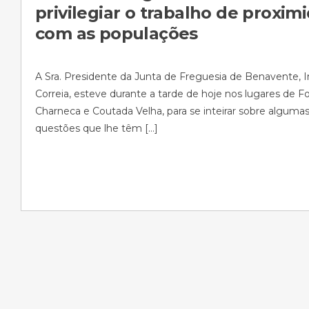
privilegiar o trabalho de proxim
com as populações
A Sra. Presidente da Junta de Freguesia de Benavente, 
Correia, esteve durante a tarde de hoje nos lugares de F
Charneca e Coutada Velha, para se inteirar sobre alguma
questões que lhe têm […]