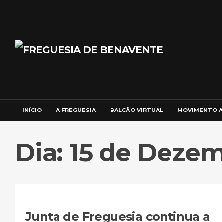
INÍCIO
A FREGUESIA
BALCÃO VIRTUAL
MOVIMENTO A
Dia: 15 de Dezem
Junta de Freguesia continua a