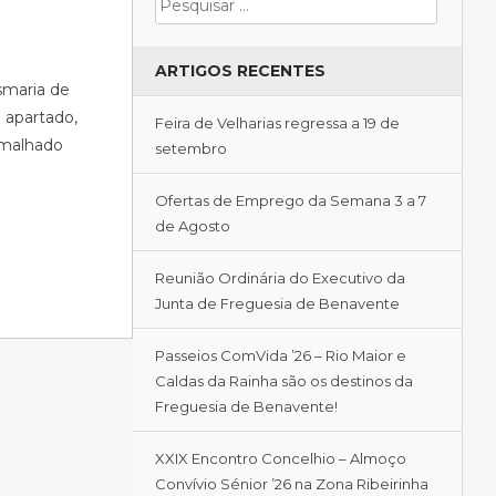
ARTIGOS RECENTES
smaria de
é apartado,
Feira de Velharias regressa a 19 de
esmalhado
setembro
Ofertas de Emprego da Semana 3 a 7
de Agosto
Reunião Ordinária do Executivo da
Junta de Freguesia de Benavente
Passeios ComVida ’26 – Rio Maior e
Caldas da Rainha são os destinos da
Freguesia de Benavente!
XXIX Encontro Concelhio – Almoço
Convívio Sénior ’26 na Zona Ribeirinha