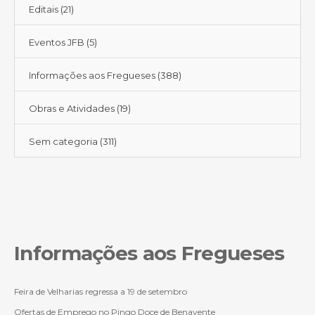
Editais
(21)
Eventos JFB
(5)
Informações aos Fregueses
(388)
Obras e Atividades
(19)
Sem categoria
(311)
Informações aos Fregueses
Feira de Velharias regressa a 19 de setembro
Ofertas de Emprego no Pingo Doce de Benavente