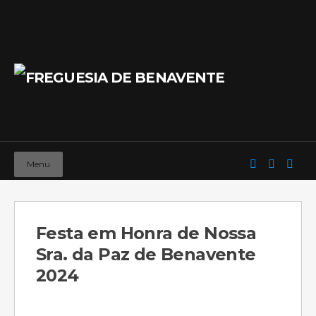
Menu
Festa em Honra de Nossa
Sra. da Paz de Benavente
2024