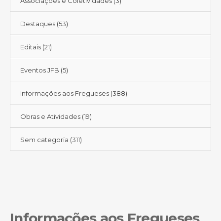
Associações e Coletividades
(3)
Destaques
(53)
Editais
(21)
Eventos JFB
(5)
Informações aos Fregueses
(388)
Obras e Atividades
(19)
Sem categoria
(311)
Informações aos Fregueses