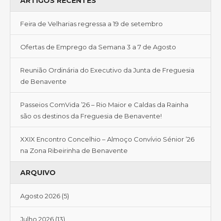
ARTIGOS RECENTES
Feira de Velharias regressa a 19 de setembro
Ofertas de Emprego da Semana 3 a 7 de Agosto
Reunião Ordinária do Executivo da Junta de Freguesia
de Benavente
Passeios ComVida ’26 – Rio Maior e Caldas da Rainha
são os destinos da Freguesia de Benavente!
XXIX Encontro Concelhio – Almoço Convívio Sénior ’26
na Zona Ribeirinha de Benavente
ARQUIVO
Agosto 2026
(5)
Julho 2026
(13)