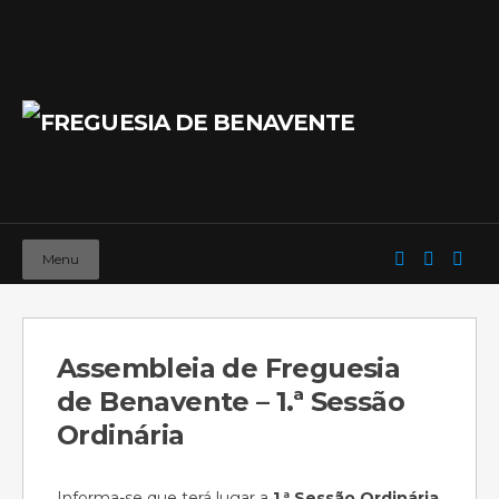
Menu
Assembleia de Freguesia
de Benavente – 1.ª Sessão
Ordinária
Informa-se que terá lugar a
1.ª Sessão Ordinária