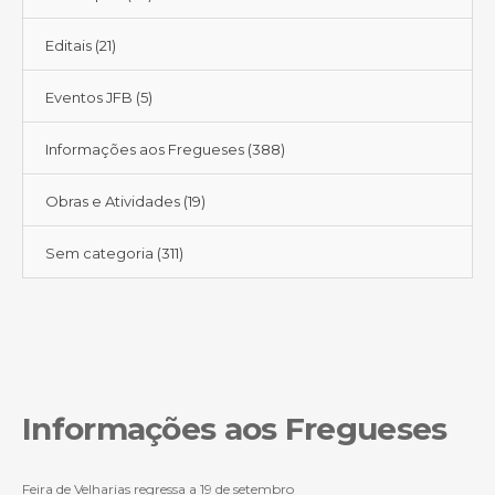
Editais
(21)
Eventos JFB
(5)
Informações aos Fregueses
(388)
Obras e Atividades
(19)
Sem categoria
(311)
Informações aos Fregueses
Feira de Velharias regressa a 19 de setembro