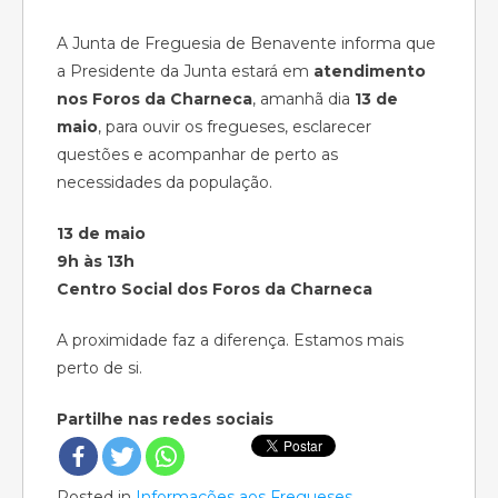
A Junta de Freguesia de Benavente informa que
a Presidente da Junta estará em
atendimento
nos Foros da Charneca
, amanhã dia
13 de
maio
, para ouvir os fregueses, esclarecer
questões e acompanhar de perto as
necessidades da população.
13 de maio
9h às 13h
Centro Social dos Foros da Charneca
A proximidade faz a diferença. Estamos mais
perto de si.
Partilhe nas redes sociais
Posted in
Informações aos Fregueses