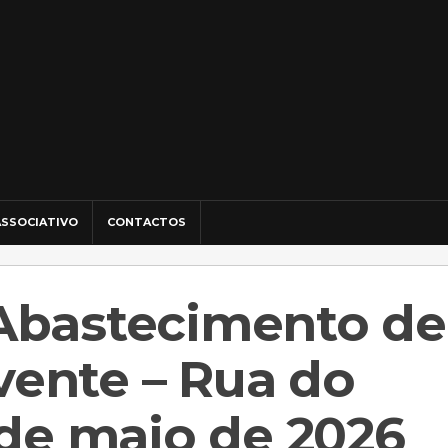
SSOCIATIVO
CONTACTOS
Abastecimento de
ente – Rua do
 de maio de 2026