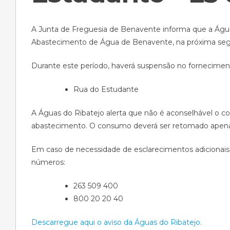
A Junta de Freguesia de Benavente informa que a Águas
Abastecimento de Água de Benavente, na próxima segun
Durante este período, haverá suspensão no fornecimen
Rua do Estudante
A Águas do Ribatejo alerta que não é aconselhável o 
abastecimento. O consumo deverá ser retomado apenas
Em caso de necessidade de esclarecimentos adicionais, 
números:
263 509 400
800 20 20 40
Descarregue aqui o aviso da Águas do Ribatejo.