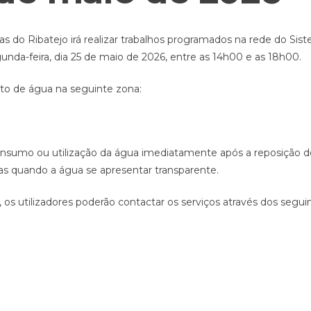
 do Ribatejo irá realizar trabalhos programados na rede do Sis
da-feira, dia 25 de maio de 2026, entre as 14h00 e as 18h00.
to de água na seguinte zona:
consumo ou utilização da água imediatamente após a reposição d
 quando a água se apresentar transparente.
os utilizadores poderão contactar os serviços através dos segui