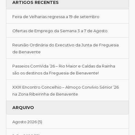
ARTIGOS RECENTES
Feira de Velharias regressa a 19 de setembro
Ofertas de Emprego da Semana 3 a 7 de Agosto
Reunião Ordinária do Executivo da Junta de Freguesia
de Benavente
Passeios ComVida ’26 – Rio Maior e Caldas da Rainha
são os destinos da Freguesia de Benavente!
XXIX Encontro Concelhio – Almoço Convívio Sénior ’26
na Zona Ribeirinha de Benavente
ARQUIVO
Agosto 2026
(5)