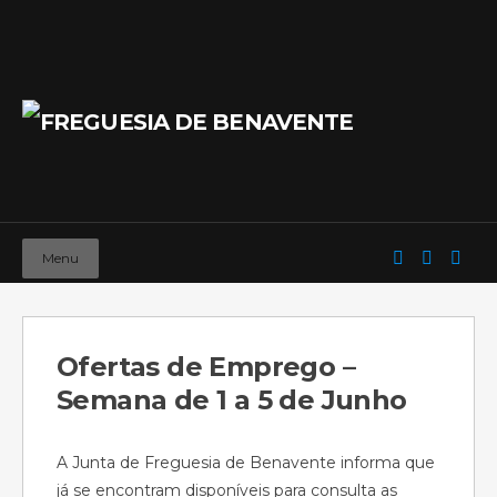
Menu
Ofertas de Emprego –
Semana de 1 a 5 de Junho
A Junta de Freguesia de Benavente informa que
já se encontram disponíveis para consulta as