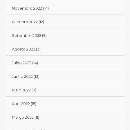
Novembro 2022
(14)
Outubro 2022
(12)
Setembro 2022
(9)
Agosto 2022
(3)
Julho 2022
(14)
Junho 2022
(13)
Maio 2022
(9)
Abril 2022
(15)
Março 2022
(11)