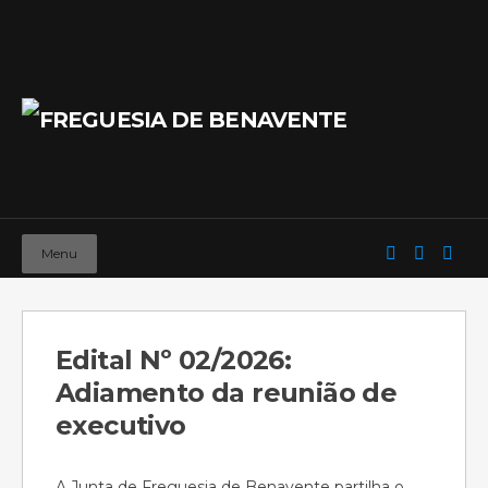
Menu
Edital Nº 02/2026:
Adiamento da reunião de
executivo
A Junta de Freguesia de Benavente partilha o