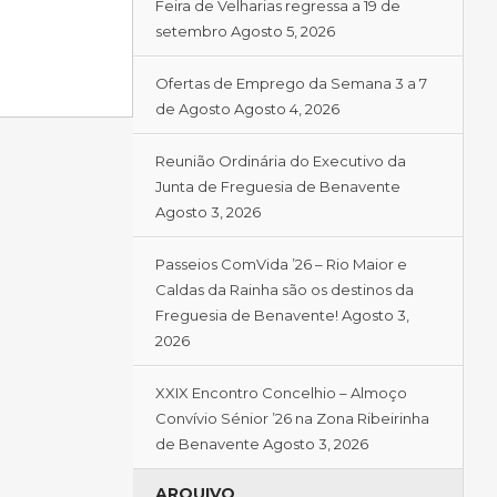
Feira de Velharias regressa a 19 de
setembro
Agosto 5, 2026
Ofertas de Emprego da Semana 3 a 7
de Agosto
Agosto 4, 2026
Reunião Ordinária do Executivo da
Junta de Freguesia de Benavente
Agosto 3, 2026
Passeios ComVida ’26 – Rio Maior e
Caldas da Rainha são os destinos da
Freguesia de Benavente!
Agosto 3,
2026
XXIX Encontro Concelhio – Almoço
Convívio Sénior ’26 na Zona Ribeirinha
de Benavente
Agosto 3, 2026
ARQUIVO