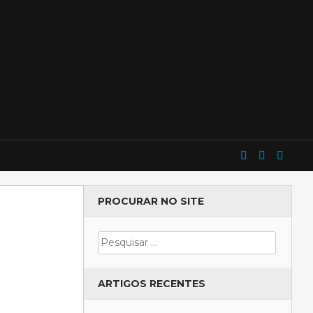
PROCURAR NO SITE
ARTIGOS RECENTES