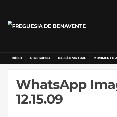
INÍCIO
A FREGUESIA
BALCÃO VIRTUAL
MOVIMENTO A
WhatsApp Imag
12.15.09