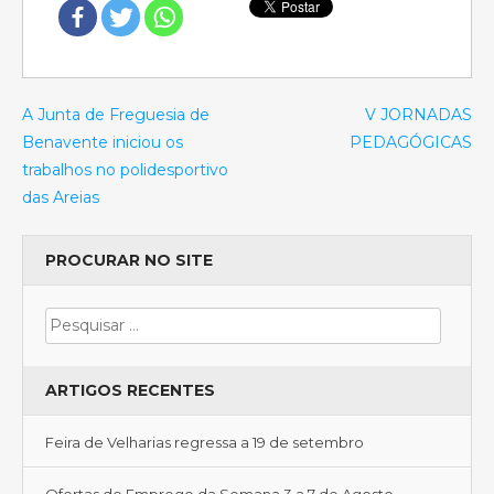
A Junta de Freguesia de
V JORNADAS
Benavente iniciou os
PEDAGÓGICAS
trabalhos no polidesportivo
das Areias
PROCURAR NO SITE
ARTIGOS RECENTES
Feira de Velharias regressa a 19 de setembro
Ofertas de Emprego da Semana 3 a 7 de Agosto