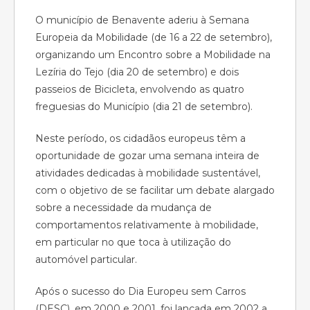
O município de Benavente aderiu à Semana
Europeia da Mobilidade (de 16 a 22 de setembro),
organizando um Encontro sobre a Mobilidade na
Lezíria do Tejo (dia 20 de setembro) e dois
passeios de Bicicleta, envolvendo as quatro
freguesias do Município (dia 21 de setembro).
Neste período, os cidadãos europeus têm a
oportunidade de gozar uma semana inteira de
atividades dedicadas à mobilidade sustentável,
com o objetivo de se facilitar um debate alargado
sobre a necessidade da mudança de
comportamentos relativamente à mobilidade,
em particular no que toca à utilização do
automóvel particular.
Após o sucesso do Dia Europeu sem Carros
(DESC), em 2000 e 2001, foi lançada em 2002 a