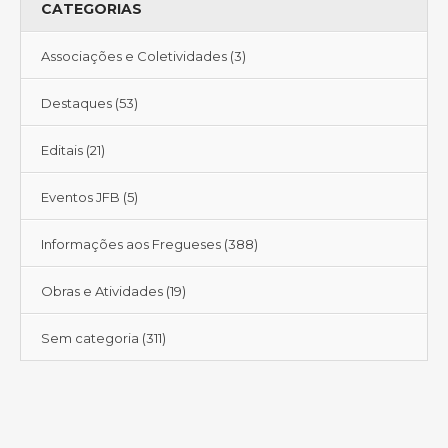
CATEGORIAS
Associações e Coletividades
(3)
Destaques
(53)
Editais
(21)
Eventos JFB
(5)
Informações aos Fregueses
(388)
Obras e Atividades
(19)
Sem categoria
(311)