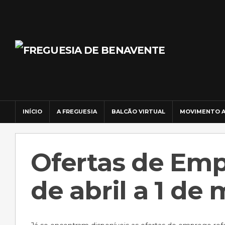
INÍCIO
A FREGUESIA
BALCÃO VIRTUAL
MOVIMENTO A
Ofertas de Em
de abril a 1 de