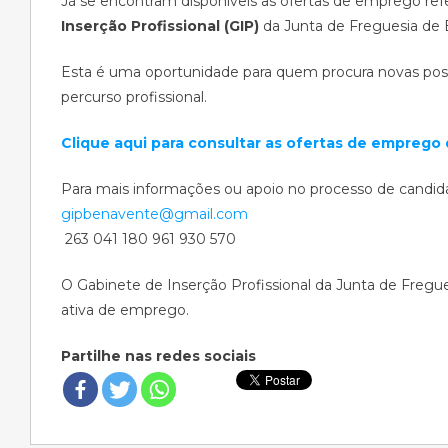
Já se encontram disponíveis as ofertas de emprego re
Inserção Profissional (GIP)
da Junta de Freguesia de
Esta é uma oportunidade para quem procura novas pos
percurso profissional.
Clique aqui para consultar as ofertas de emprego
Para mais informações ou apoio no processo de candida
gipbenavente@gmail.com
263 041 180 961 930 570
O Gabinete de Inserção Profissional da Junta de Fregue
ativa de emprego.
Partilhe nas redes sociais