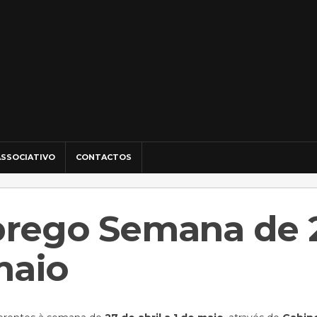
SSOCIATIVO
CONTACTOS
prego Semana de 
 maio