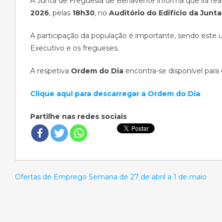
A Junta de Freguesia de Benavente informa que irá rea
2026
, pelas
18h30
, no
Auditório do Edifício da Jun
A participação da população é importante, sendo est
Executivo e os fregueses.
A respetiva
Ordem do Dia
encontra-se disponível para
Clique aqui para descarregar a Ordem do Dia
.
Partilhe nas redes sociais
Ofertas de Emprego Semana de 27 de abril a 1 de maio