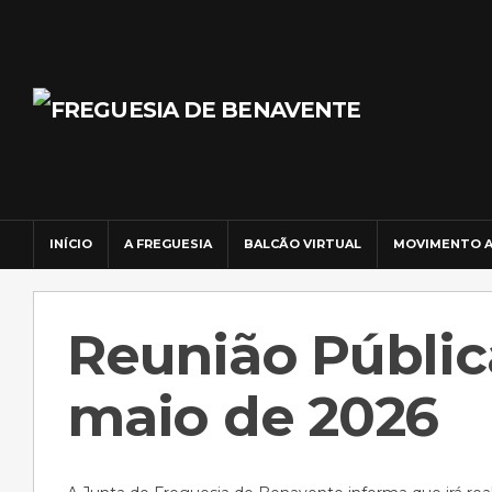
INÍCIO
A FREGUESIA
BALCÃO VIRTUAL
MOVIMENTO A
Reunião Públic
maio de 2026